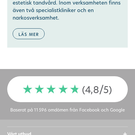
estetisk tandvård. Inom verksamheten finns
även två specialistkliniker och en
narkosverksamhet.
läs mer
(4,8/5)
Baserat på 11 596 omdömen från Facebook och Google
Vårt utbud