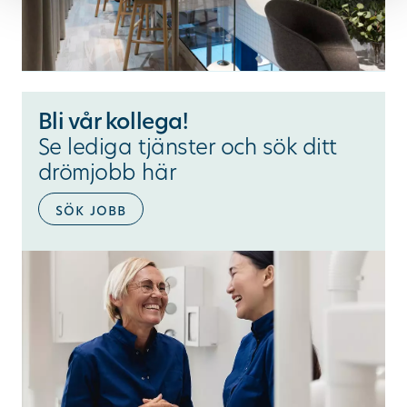
Bli vår kollega!
Se lediga tjänster och sök ditt
drömjobb här
sök jobb