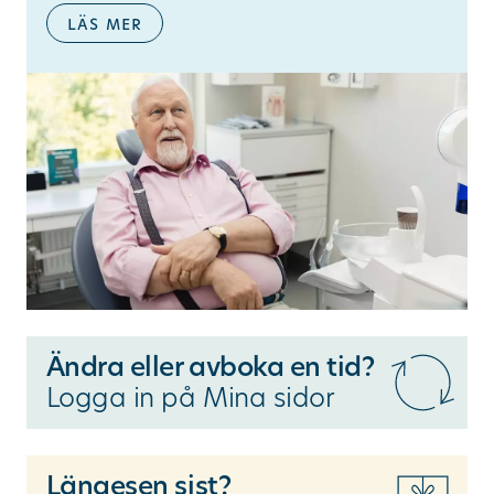
läs mer
Ändra eller avboka en tid?
Logga in på Mina sidor
Längesen sist?