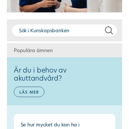
Populära ämnen
Är du i behov av
akuttandvård?
läs mer
Se hur mycket du kan ha i