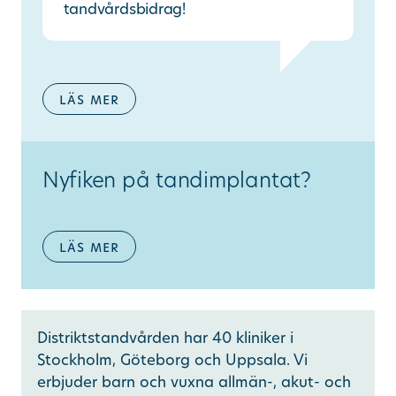
tandvårdsbidrag!
läs mer
Nyfiken på tandimplantat?
läs mer
Distriktstandvården har 40 kliniker i
Stockholm, Göteborg och Uppsala. Vi
erbjuder barn och vuxna allmän-, akut- och