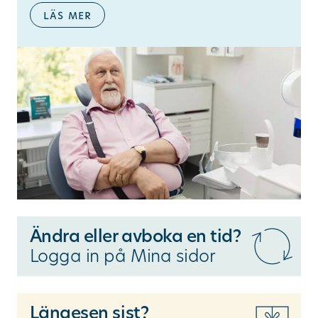
läs mer
Ändra eller avboka en tid?
Logga in på Mina sidor
Längesen sist?