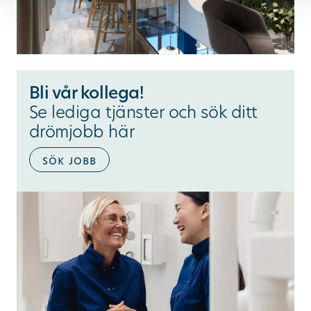
Bli vår kollega!
Se lediga tjänster och sök ditt
drömjobb här
sök jobb