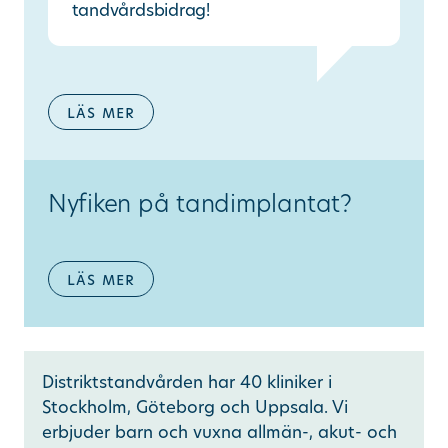
tandvårdsbidrag!
läs mer
Nyfiken på tandimplantat?
läs mer
Distriktstandvården har 40 kliniker i
Stockholm, Göteborg och Uppsala. Vi
erbjuder barn och vuxna allmän-, akut- och