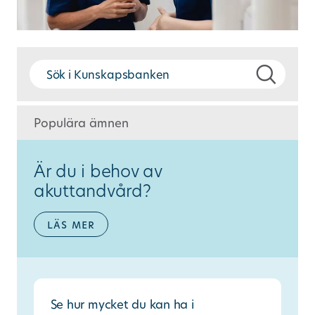
Populära ämnen
Är du i behov av
akuttandvård?
läs mer
Se hur mycket du kan ha i