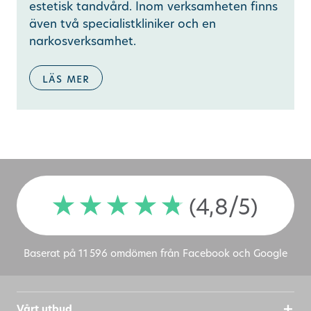
estetisk tandvård. Inom verksamheten finns
även två specialistkliniker och en
narkosverksamhet.
läs mer
(4,8/5)
Baserat på 11 596 omdömen från Facebook och Google
Vårt utbud