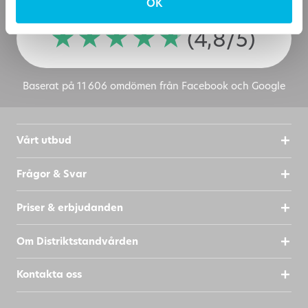
OK
(4,8/5)
Baserat på 11 606 omdömen från Facebook och Google
Vårt utbud
Frågor & Svar
Priser & erbjudanden
Om Distriktstandvården
Kontakta oss