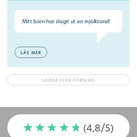
Mitt barn har slagit ut en mjölktand!
läs mer
ladda fler förslag
(4,8/5)