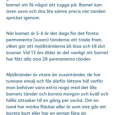
barnet att få något att tugga på. Barnet kan
även sova och äta lite sämre precis när tanden
spricker igenom.
När barnet är 5-6 år det dags för det första
permanenta (vuxen) tänderna att träda fram,
vilket gör att mjölktänderna bli lösa och till slut
lossnar. Vid 13 års ålder är det vanligt att barnet
har fått alla sina 28 permanenta tänder.
Mjölktänder är vitare än vuxentänder, de har
tunnare emalj och får därför lättare hål varför
man behöver vara extra noga med det lilla
barnets tänder och borsta morgon och kväll och
hålla sötsaker till en gång per vecka. Om en
tand har mörka fläckar eller är som inte går att
borsta bort eller har en annan färg än