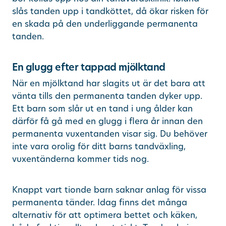
slås tanden upp i tandköttet, då ökar risken för
en skada på den underliggande permanenta
tanden.
En glugg efter tappad mjölktand
När en mjölktand har slagits ut är det bara att
vänta tills den permanenta tanden dyker upp.
Ett barn som slår ut en tand i ung ålder kan
därför få gå med en glugg i flera år innan den
permanenta vuxentanden visar sig. Du behöver
inte vara orolig för ditt barns tandväxling,
vuxentänderna kommer tids nog.
Knappt vart tionde barn saknar anlag för vissa
permanenta tänder. Idag finns det många
alternativ för att optimera bettet och käken,