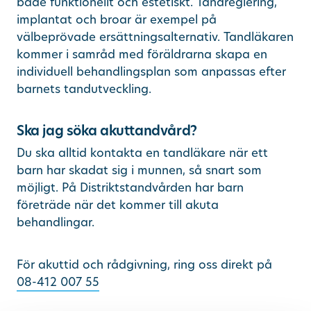
både funktionellt och estetiskt. Tandreglering,
implantat och broar är exempel på
välbeprövade ersättningsalternativ. Tandläkaren
kommer i samråd med föräldrarna skapa en
individuell behandlingsplan som anpassas efter
barnets tandutveckling.
Ska jag söka akuttandvård?
Du ska alltid kontakta en tandläkare när ett
barn har skadat sig i munnen, så snart som
möjligt. På Distriktstandvården har barn
företräde när det kommer till akuta
behandlingar.
För akuttid och rådgivning, ring oss direkt på
08-412 007 55