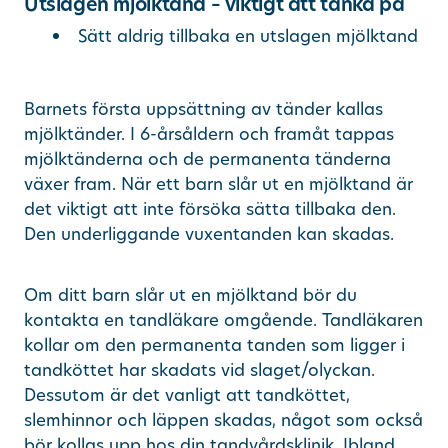
Utslagen mjölktand – viktigt att tänka på
Sätt aldrig tillbaka en utslagen mjölktand
Barnets första uppsättning av tänder kallas
mjölktänder. I 6-årsåldern och framåt tappas
mjölktänderna och de permanenta tänderna
växer fram. När ett barn slår ut en mjölktand är
det viktigt att inte försöka sätta tillbaka den.
Den underliggande vuxentanden kan skadas.
Om ditt barn slår ut en mjölktand bör du
kontakta en tandläkare omgående. Tandläkaren
kollar om den permanenta tanden som ligger i
tandköttet har skadats vid slaget/olyckan.
Dessutom är det vanligt att tandköttet,
slemhinnor och läppen skadas, något som också
bör kollas upp hos din tandvårdsklinik. Ibland