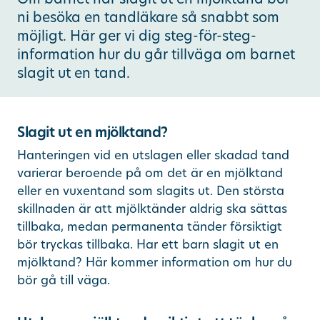
ni besöka en tandläkare så snabbt som
Ändra/avboka tid
möjligt. Här ger vi dig steg-för-steg-
information hur du går tillväga om barnet
slagit ut en tand.
Sök
other languages
Slagit ut en mjölktand?
Hanteringen vid en utslagen eller skadad tand
varierar beroende på om det är en mjölktand
eller en vuxentand som slagits ut. Den största
skillnaden är att mjölktänder aldrig ska sättas
tillbaka, medan permanenta tänder försiktigt
bör tryckas tillbaka. Har ett barn slagit ut en
mjölktand? Här kommer information om hur du
bör gå till väga.