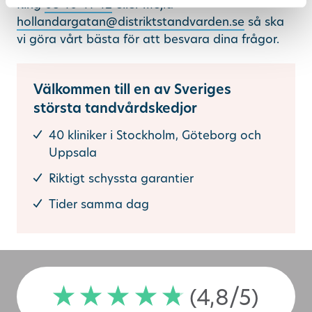
Ring
08-10 41 42
eller mejla
hollandargatan@distriktstandvarden.se
så ska
vi göra vårt bästa för att besvara dina frågor.
Välkommen till en av Sveriges
största tandvårdskedjor
40 kliniker i Stockholm, Göteborg och
Uppsala
Riktigt schyssta garantier
Tider samma dag
(4,8/5)