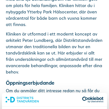
om plats för hela familjen. Kliniken hittar du i
nybyggda Ytterby Park Hälsocenter, där även
vårdcentral för både barn och vuxna kommer
att finnas.
Kliniken är utformad i ett modernt koncept av
arkitekt Peter Lundberg, där Distriktstandvården
utmanar den traditionella bilden av hur en
tandvårdsklinik kan se ut. Här erbjuder vi allt
från undersökningar och allmäntandvård till mer
avancerade behandlingar, anpassade efter dina
behov.
Öppningserbjudande
Om du anmäler ditt intresse redan nu så får du
500 kr i rabatt på din första undersökning. Med
det allmänna tandvårdsbidraget kan kostnaden