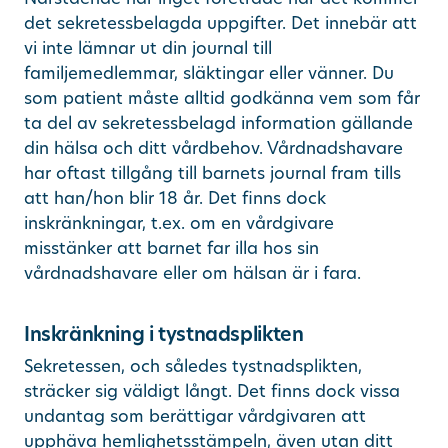
det sekretessbelagda uppgifter. Det innebär att
vi inte lämnar ut din journal till
familjemedlemmar, släktingar eller vänner. Du
som patient måste alltid godkänna vem som får
ta del av sekretessbelagd information gällande
din hälsa och ditt vårdbehov. Vårdnadshavare
har oftast tillgång till barnets journal fram tills
att han/hon blir 18 år. Det finns dock
inskränkningar, t.ex. om en vårdgivare
misstänker att barnet far illa hos sin
vårdnadshavare eller om hälsan är i fara.
Inskränkning i tystnadsplikten
Sekretessen, och således tystnadsplikten,
sträcker sig väldigt långt. Det finns dock vissa
undantag som berättigar vårdgivaren att
upphäva hemlighetsstämpeln, även utan ditt