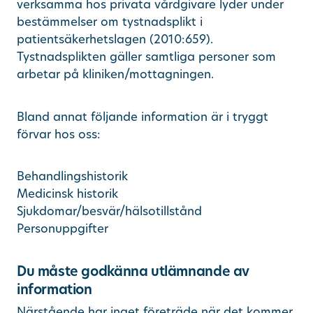
verksamma hos privata vårdgivare lyder under
bestämmelser om tystnadsplikt i
patientsäkerhetslagen (2010:659).
Tystnadsplikten gäller samtliga personer som
arbetar på kliniken/mottagningen.
Bland annat följande information är i tryggt
förvar hos oss:
Behandlingshistorik
Medicinsk historik
Sjukdomar/besvär/hälsotillstånd
Personuppgifter
Du måste godkänna utlämnande av
information
Närstående har inget företräde när det kommer