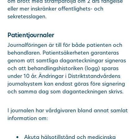
om brott med straffpåföljd om 2 års fängelse
eller mer inskränker offentlighets- och
sekretesslagen.
Patientjournaler
Journalföringen är till för både patienten och
behandlaren. Patientsäkerheten garanteras
genom att samtliga daganteckningar signeras
och att behandlingshistoriken (logg) sparas
under 10 år. Ändringar i Distriktstandvårdens
journalsystem kan endast göras före signering
och samma dag som daganteckningen skrivs.
I journalen har vårdgivaren bland annat samlat
information om:
Akuta hälsotillstånd och medicinska