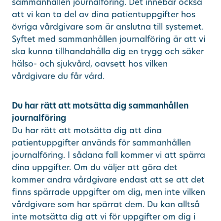
sammanhållen journalföring. Det innebär också
att vi kan ta del av dina patientuppgifter hos
övriga vårdgivare som är anslutna till systemet.
Syftet med sammanhållen journalföring är att vi
ska kunna tillhandahålla dig en trygg och säker
hälso- och sjukvård, oavsett hos vilken
vårdgivare du får vård.
Du har rätt att motsätta dig sammanhållen
journalföring
Du har rätt att motsätta dig att dina
patientuppgifter används för sammanhållen
journalföring. I sådana fall kommer vi att spärra
dina uppgifter. Om du väljer att göra det
kommer andra vårdgivare endast att se att det
finns spärrade uppgifter om dig, men inte vilken
vårdgivare som har spärrat dem. Du kan alltså
inte motsätta dig att vi för uppgifter om dig i