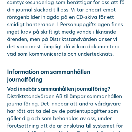
samtyckesunderlag som berättigar för oss att få
din journal skickad till oss. Vi tar enbart emot
röntgenbilder inlagda på en CD-skiva för ett
smidigt hanterande. I Personuppgiftslagen finns
inget krav på skriftligt medgivande i liknande
ärenden, men på Distriktstandvården anser vi
det vara mest lämpligt då vi kan dokumentera
vad som kommunicerats och undertecknats.
Information om sammanhållen
journalföring
Vad innebär sammanhållen journalföring?
Distriktstandvården AB tillämpar sammanhållen
journalföring. Det innebär att andra vårdgivare
har rätt att ta del av de patientuppgifter som
gäller dig och som behandlas av oss, under
förutsättning att de är anslutna till systemet för