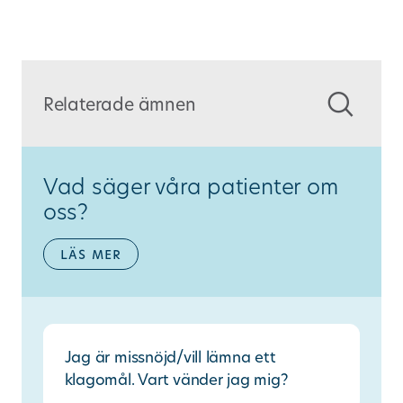
Relaterade ämnen
Vad säger våra patienter om
oss?
läs mer
Jag är missnöjd/vill lämna ett
klagomål. Vart vänder jag mig?