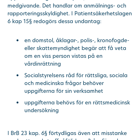
medgivande. Det handlar om anmälnings- och
rapporteringsskyldighet. I Patientsäkerhetslagen
6 kap 15§ redogörs dessa undantag:
en domstol, åklagar-, polis-, kronofogde-
eller skattemyndighet begär att få veta
om en viss person vistas på en
vårdinrättning
Socialstyrelsens råd för rättsliga, sociala
och medicinska frågor behöver
uppgifterna för sin verksamhet
uppgifterna behövs för en rättsmedicinsk
undersökning
I BrB 23 kap. 6§ förtydligas även att misstanke