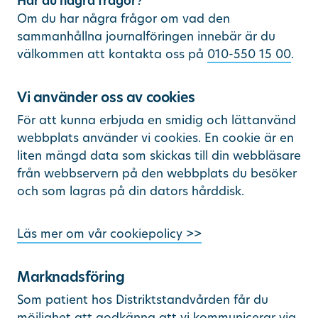
Har du några frågor?
Om du har några frågor om vad den
sammanhållna journalföringen innebär är du
välkommen att kontakta oss på
010-550 15 00
.
Vi använder oss av cookies
För att kunna erbjuda en smidig och lättanvänd
webbplats använder vi cookies. En cookie är en
liten mängd data som skickas till din webbläsare
från webbservern på den webbplats du besöker
och som lagras på din dators hårddisk.
Läs mer om vår cookiepolicy >>
Marknadsföring
Som patient hos Distriktstandvården får du
möjlighet att godkänna att vi kommunicerar via