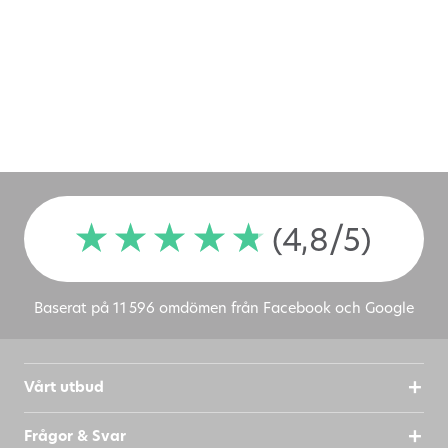
(4,8/5)
Baserat på 11 596 omdömen från Facebook och Google
Vårt utbud
Frågor & Svar