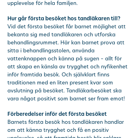
upplevelse för hela familjen.
Hur går första besöket hos tandläkaren till?
Vid det första besöket får barnet möjlighet att
bekanta sig med tandläkaren och utforska
behandlingsrummet. Här kan barnet prova att
sitta i behandlingsstolen, använda
vattenknappen och känna på sugen – allt för
att skapa en känsla av trygghet och nyfikenhet
inför framtida besök. Och självklart finns
traditionen med en liten present kvar som
avslutning på besöket. Tandläkarbesöket ska
vara något positivt som barnet ser fram emot!
Förberedelser inför det första besöket
Barnets första besök hos tandläkaren handlar
om att känna trygghet och få en positiv
upplevelse, så att framtida besök blir enklare.