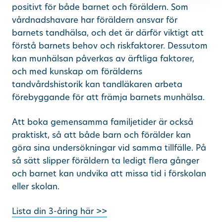
positivt för både barnet och föräldern. Som
vårdnadshavare har föräldern ansvar för
barnets tandhälsa, och det är därför viktigt att
förstå barnets behov och riskfaktorer. Dessutom
kan munhälsan påverkas av ärftliga faktorer,
och med kunskap om förälderns
tandvårdshistorik kan tandläkaren arbeta
förebyggande för att främja barnets munhälsa.
Att boka gemensamma familjetider är också
praktiskt, så att både barn och förälder kan
göra sina undersökningar vid samma tillfälle. På
så sätt slipper föräldern ta ledigt flera gånger
och barnet kan undvika att missa tid i förskolan
eller skolan.
Lista din 3-åring här >>