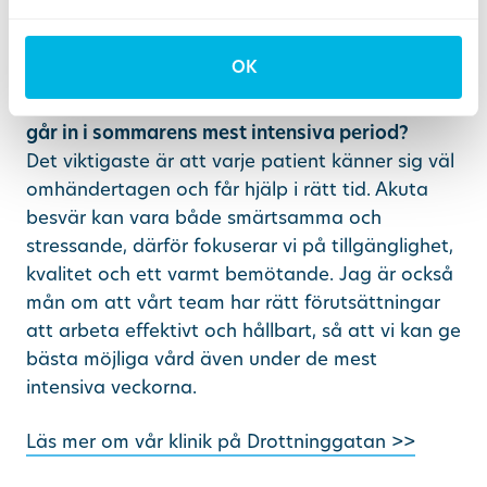
behöver vänta längre än nödvändigt, även
under sommaren.
OK
Vad är viktigast för dig som klinikchef när ni
går in i sommarens mest intensiva period?
Det viktigaste är att varje patient känner sig väl
omhändertagen och får hjälp i rätt tid. Akuta
besvär kan vara både smärtsamma och
stressande, därför fokuserar vi på tillgänglighet,
kvalitet och ett varmt bemötande. Jag är också
mån om att vårt team har rätt förutsättningar
att arbeta effektivt och hållbart, så att vi kan ge
bästa möjliga vård även under de mest
intensiva veckorna.
Läs mer om vår klinik på Drottninggatan >>