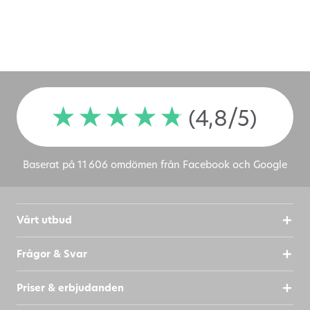
(4,8/5)
Baserat på 11 606 omdömen från Facebook och Google
Vårt utbud
Frågor & Svar
Priser & erbjudanden