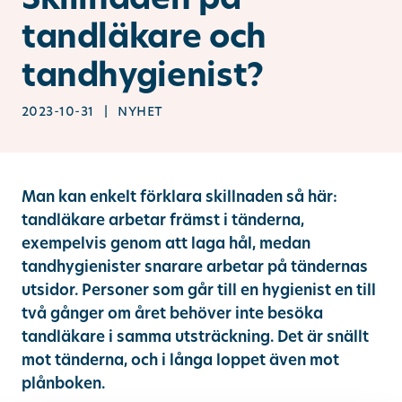
tandläkare och
Ändra/avboka tid
tandhygienist?
Sök
2023-10-31 | nyhet
other languages
Man kan enkelt förklara skillnaden så här:
tandläkare arbetar främst i tänderna,
exempelvis genom att laga hål, medan
tandhygienister snarare arbetar på tändernas
utsidor. Personer som går till en hygienist en till
två gånger om året behöver inte besöka
tandläkare i samma utsträckning. Det är snällt
mot tänderna, och i långa loppet även mot
plånboken.