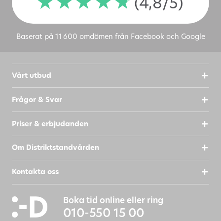
(4,8/5)
Baserat på 11 600 omdömen från Facebook och Google
Vårt utbud
Frågor & Svar
Priser & erbjudanden
Om Distriktstandvården
Kontakta oss
Boka tid online eller ring
010-550 15 00