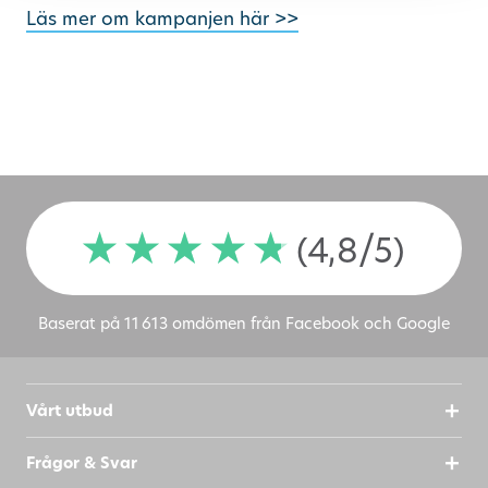
Läs mer om kampanjen här >>
(4,8/5)
Baserat på 11 613 omdömen från Facebook och Google
Vårt utbud
Frågor & Svar