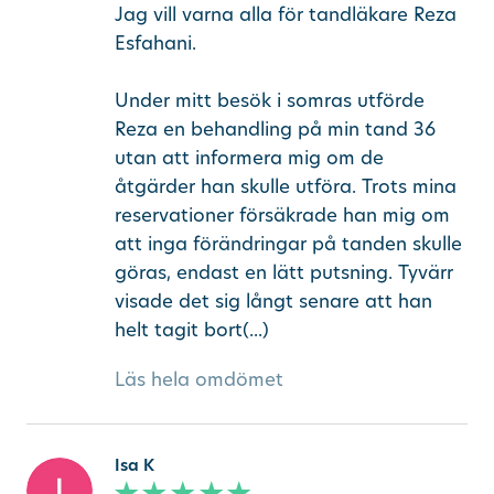
Jag vill varna alla för tandläkare Reza
Esfahani.
Under mitt besök i somras utförde
Reza en behandling på min tand 36
utan att informera mig om de
åtgärder han skulle utföra. Trots mina
reservationer försäkrade han mig om
att inga förändringar på tanden skulle
göras, endast en lätt putsning. Tyvärr
visade det sig långt senare att han
helt tagit bort(...)
Läs hela omdömet
Isa K