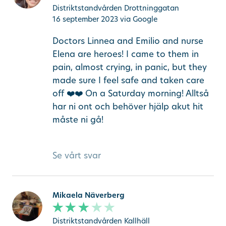
Distriktstandvården Drottninggatan
16 september 2023
via Google
Doctors Linnea and Emilio and nurse
Elena are heroes! I came to them in
pain, almost crying, in panic, but they
made sure I feel safe and taken care
off ❤️❤️ On a Saturday morning! Alltså
har ni ont och behöver hjälp akut hit
måste ni gå!
Se vårt svar
Mikaela Näverberg
Distriktstandvården Kallhäll