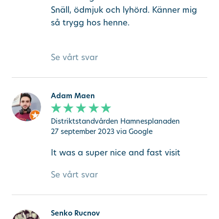
Snäll, ödmjuk och lyhörd. Känner mig
så trygg hos henne.
Se vårt svar
Adam Maen
Distriktstandvården Hamnesplanaden
27 september 2023
via Google
It was a super nice and fast visit
Se vårt svar
Senko Rucnov