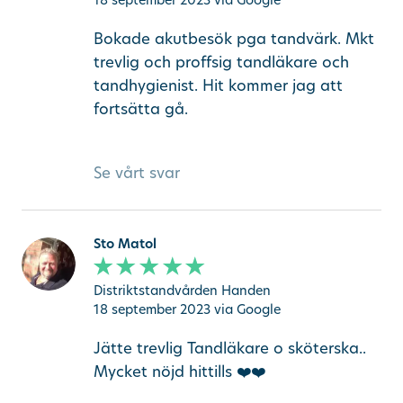
Bokade akutbesök pga tandvärk. Mkt
trevlig och proffsig tandläkare och
tandhygienist. Hit kommer jag att
fortsätta gå.
Se vårt svar
Sto Matol
Distriktstandvården Handen
18 september 2023
via Google
Jätte trevlig Tandläkare o sköterska..
Mycket nöjd hittills ❤️❤️