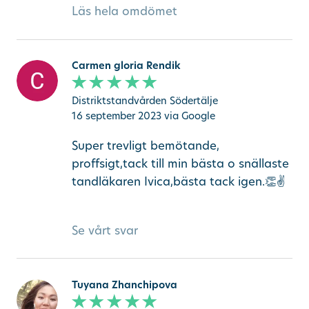
Läs hela omdömet
Carmen gloria Rendik
Distriktstandvården Södertälje
16 september 2023
via Google
Super trevligt bemötande,
proffsigt,tack till min bästa o snällaste
tandläkaren Ivica,bästa tack igen.👏✌️
Se vårt svar
Tuyana Zhanchipova