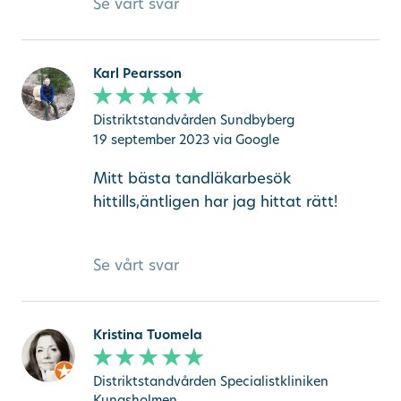
Se vårt svar
Karl Pearsson
Distriktstandvården Sundbyberg
19 september 2023
via Google
Mitt bästa tandläkarbesök
hittills,äntligen har jag hittat rätt!
Se vårt svar
Kristina Tuomela
Distriktstandvården Specialistkliniken
Kungsholmen