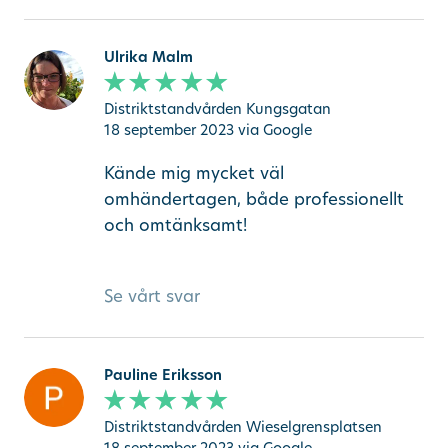
Ulrika Malm
Distriktstandvården Kungsgatan
18 september 2023
via Google
Kände mig mycket väl
omhändertagen, både professionellt
och omtänksamt!
Se vårt svar
Pauline Eriksson
Distriktstandvården Wieselgrensplatsen
18 september 2023
via Google