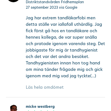
Distriktstandvården Fridhemsplan
27 september 2023
via Google
Jag har extrem tandläkarfobi men
detta ställe var iallafall uthärdlig. Jag
fick först gå hos en tandläkare och
hennes kollega, de var super snälla
och pratade igenom varenda steg. Det
jobbigaste för mig är tandhygienist
och det var det andra besöket.
Tandhygienisten innan hon tog hand
om mina tänder frågade mig och gick
igenom med mig vad jag tyckte(...)
Läs hela omdömet
micke westberg