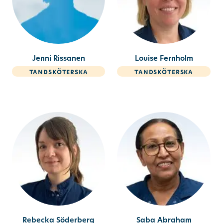
Jenni Rissanen
Louise Fernholm
tandsköterska
tandsköterska
Rebecka Söderberg
Saba Abraham