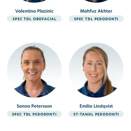
Valentina Plazinic
Mahfuz Akhter
spec tdl orofacial
spec tdl pedodonti
Sanna Petersson
Emilia Lindqvist
spec tdl pedodonti
st-tandl pedodonti