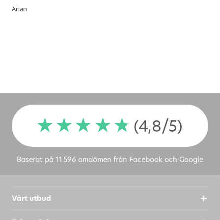
Arian
(4,8/5)
Baserat på 11 596 omdömen från Facebook och Google
Vårt utbud