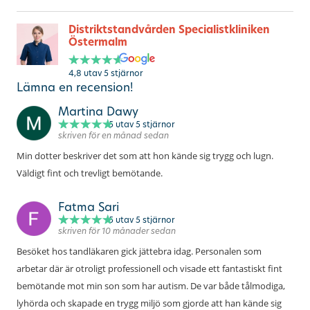
Distriktstandvården Specialistkliniken
Östermalm
4,8
utav
5
stjärnor
Lämna en recension!
Martina Dawy
5
utav 5 stjärnor
skriven för en månad sedan
Min dotter beskriver det som att hon kände sig trygg och lugn.
Väldigt fint och trevligt bemötande.
Fatma Sari
5
utav 5 stjärnor
skriven för 10 månader sedan
Besöket hos tandläkaren gick jättebra idag. Personalen som
arbetar där är otroligt professionell och visade ett fantastiskt fint
bemötande mot min son som har autism. De var både tålmodiga,
lyhörda och skapade en trygg miljö som gjorde att han kände sig