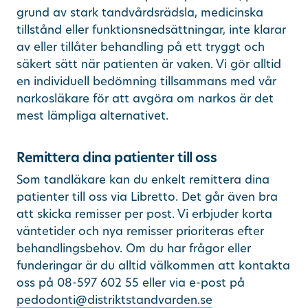
grund av stark tandvårdsrädsla, medicinska
tillstånd eller funktionsnedsättningar, inte klarar
av eller tillåter behandling på ett tryggt och
säkert sätt när patienten är vaken. Vi gör alltid
en individuell bedömning tillsammans med vår
narkosläkare för att avgöra om narkos är det
mest lämpliga alternativet.
Remittera dina patienter till oss
Som tandläkare kan du enkelt remittera dina
patienter till oss via Libretto. Det går även bra
att skicka remisser per post. Vi erbjuder korta
väntetider och nya remisser prioriteras efter
behandlingsbehov. Om du har frågor eller
funderingar är du alltid välkommen att kontakta
oss på 08-597 602 55 eller via e-post på
pedodonti@distriktstandvarden.se