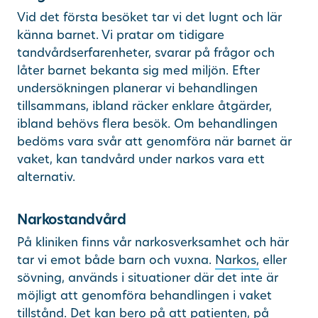
Vid det första besöket tar vi det lugnt och lär
känna barnet. Vi pratar om tidigare
tandvårdserfarenheter, svarar på frågor och
låter barnet bekanta sig med miljön. Efter
undersökningen planerar vi behandlingen
tillsammans, ibland räcker enklare åtgärder,
ibland behövs flera besök. Om behandlingen
bedöms vara svår att genomföra när barnet är
vaket, kan tandvård under narkos vara ett
alternativ.
Narkostandvård
På kliniken finns vår narkosverksamhet och här
tar vi emot både barn och vuxna.
Narkos,
eller
sövning, används i situationer där det inte är
möjligt att genomföra behandlingen i vaket
tillstånd. Det kan bero på att patienten, på