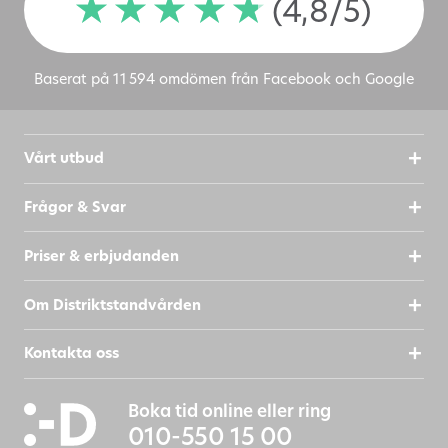
(4,8/5)
Baserat på 11 594 omdömen från Facebook och Google
Vårt utbud
Frågor & Svar
Priser & erbjudanden
Om Distriktstandvården
Kontakta oss
Boka tid online eller ring
010-550 15 00