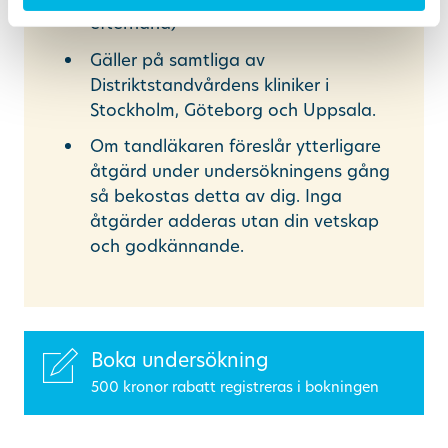
efterhand)
Gäller på samtliga av
Distriktstandvårdens kliniker i
Stockholm, Göteborg och Uppsala.
Om tandläkaren föreslår ytterligare
åtgärd under undersökningens gång
så bekostas detta av dig. Inga
åtgärder adderas utan din vetskap
och godkännande.
Boka undersökning
500 kronor rabatt registreras i bokningen